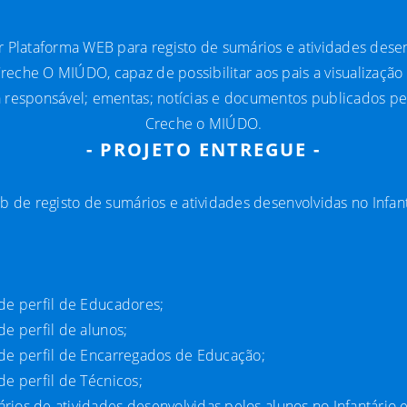
 Plataforma WEB para registo de sumários e atividades dese
Creche O MIÚDO, capaz de possibilitar aos pais a visualizaçã
responsável; ementas; notícias e documentos publicados pel
Creche o MIÚDO.
- PROJETO ENTREGUE -
 de registo de sumários e atividades desenvolvidas no Infan
o de perfil de Educadores;
 de perfil de alunos;
o de perfil de Encarregados de Educação;
 de perfil de Técnicos;
ários de atividades desenvolvidas pelos alunos no Infantário