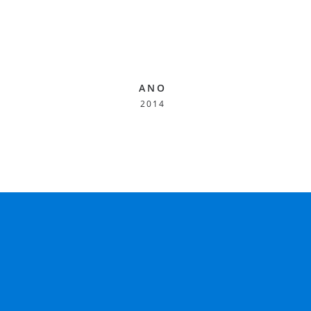
ANO
2014