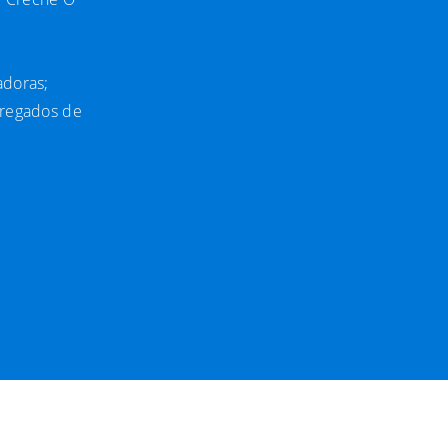
adoras;
rregados de