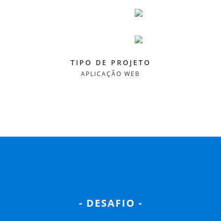
ÚDO
S
PROPOSTAS
CONTACTOS
TIPO DE PROJETO
APLICAÇÃO WEB
- DESAFIO -