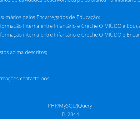
s sumários pelos Encarregados de Educação;
informação interna entre Infantário e Creche O MIÚDO e Educ
informação interna entre Infantário e Creche O MIÚDO e Enca
istos acima descritos;
ormações contacte-nos.
PHP/MySQL/JQuery
2844