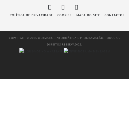
POLÍTICA DE PRIVACIDADE
COOKIES
MAPA DO SITE
CONTACTOS
COPYRIGHT © 2026 WEBMARK . INFORMÁTICA E PROGRAMAÇÃO. TODOS OS
DIREITOS RESERVADOS.